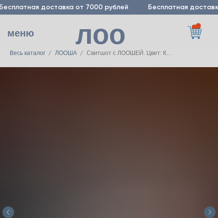
Бесплатная доставка от 7000 рублей
Бесплатная доставк
лоо
меню
Весь каталог
ЛООША
Свитшот с ЛООШЕЙ. Цвет: Капучино