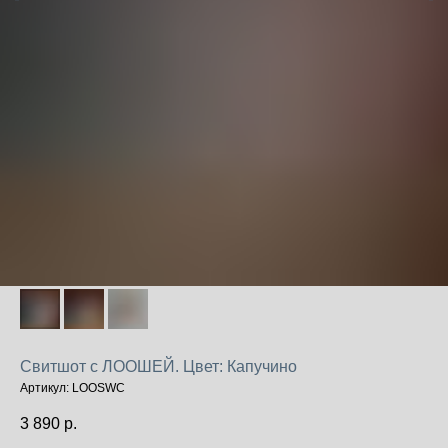
Свитшот с ЛООШЕЙ. Цвет: Капучино
Артикул:
LOOSWC
3 890
р.