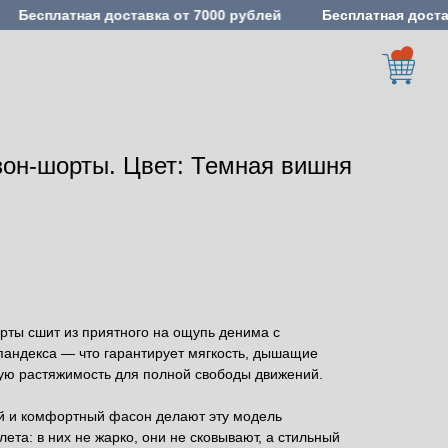
Бесплатная доставка от 7000 рублей
Бесплатная доста
он-шорты. Цвет: Темная вишня
ты сшит из приятного на ощупь денима с
андекса — что гарантирует мягкость, дышащие
кую растяжимость для полной свободы движений.
й и комфортный фасон делают эту модель
лета: в них не жарко, они не сковывают, а стильный