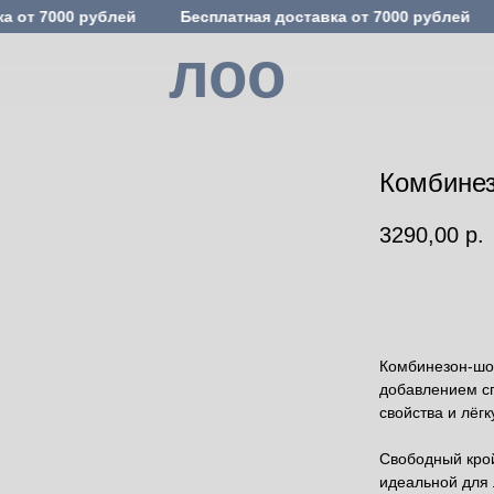
а от 7000 рублей
Бесплатная доставка от 7000 рублей
лоо
Комбинез
3290,00
р.
Беру!
Комбинезон-шор
добавлением сп
свойства и лёг
Свободный кро
идеальной для 