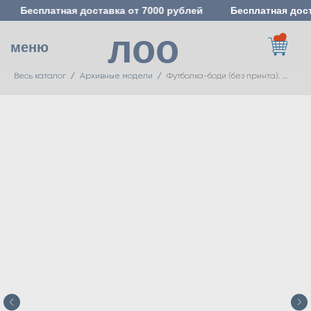
Бесплатная доставка от 7000 рублей
Бесплатная дост
лоо
меню
Весь каталог
Архивные модели
Футболка-боди (без принта). Цвет: Молочный