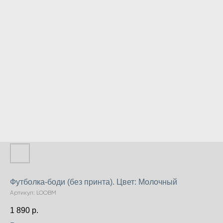
Футболка-боди (без принта). Цвет: Молочный
Артикул:
LOOBM
1 890
р.