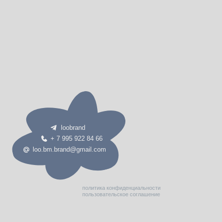
loobrand
+ 7 995 922 84 66
loo.bm.brand@gmail.com
политика конфиденциальности
пользовательское соглашение