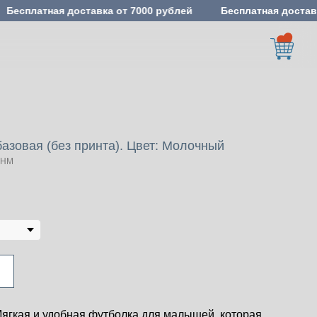
Бесплатная доставка от 7000 рублей
Бесплатная достав
азовая (без принта). Цвет: Молочный
SHM
ягкая и удобная футболка для малышей, которая