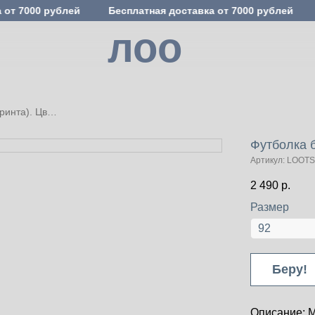
 от 7000 рублей
Бесплатная доставка от 7000 рублей
лоо
Футболка базовая (без принта). Цвет: Молочный
Футболка б
Артикул:
LOOT
2 490
р.
Размер
Беру!
Описание: М