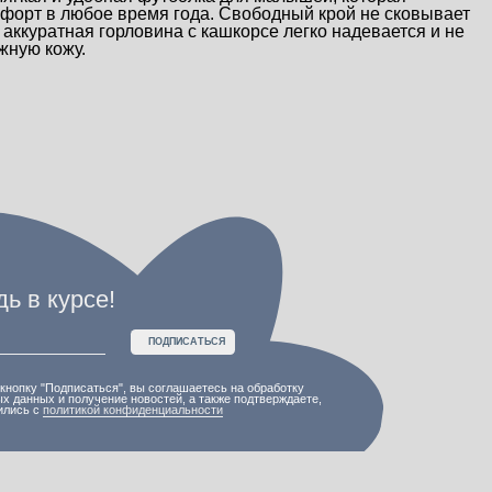
форт в любое время года. Свободный крой не сковывает
 аккуратная горловина с кашкорсе легко надевается и не
жную кожу.
ПОДПИСАТЬСЯ
", вы соглашаетесь на обработку
е новостей, а также подтверждаете,
онфиденциальности